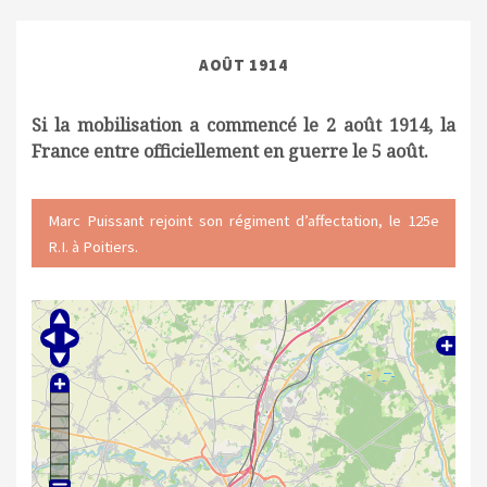
AOÛT 1914
Si la mobilisation a commencé le 2 août 1914, la
France entre officiellement en guerre le 5 août.
Marc Puissant rejoint son régiment d’affectation, le 125e
R.I. à Poitiers.