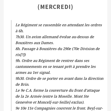
(MERCREDI)
Le Régiment se rassemble en attendant les ordres
à 6h.
7h30. Un avion allemand évolue au-dessus de
Bouxières aux Dames.
8h. Passage à Bouxières du 290e (70e Division de
ris[?])
9h. Ordre au Régiment de rentrer dans ses
cantonnements en se tenant prêt à prendre les
armes au 1er signal.
9h30. Ordre de se porter en avant dans la direction
de Brin.
Le 9e C.A. forme la couverture du front d’attaque
de la 2e Armée (entre la Moselle. Mont Ste
Genevève et Moncel[-sur-Seille] exclus).
9e 10e 11e Compagnies couvrent le front. Bey[-sur-