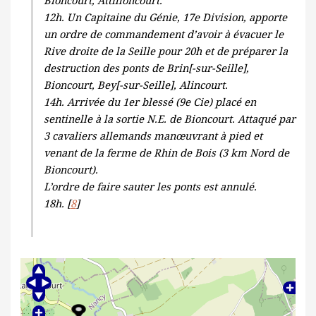
12h. Un Capitaine du Génie, 17e Division, apporte
un ordre de commandement d’avoir à évacuer le
Rive droite de la Seille pour 20h et de préparer la
destruction des ponts de Brin[-sur-Seille],
Bioncourt, Bey[-sur-Seille], Alincourt.
14h. Arrivée du 1er blessé (9e Cie) placé en
sentinelle à la sortie N.E. de Bioncourt. Attaqué par
3 cavaliers allemands manœuvrant à pied et
venant de la ferme de Rhin de Bois (3 km Nord de
Bioncourt).
L’ordre de faire sauter les ponts est annulé.
18h. [
8
]