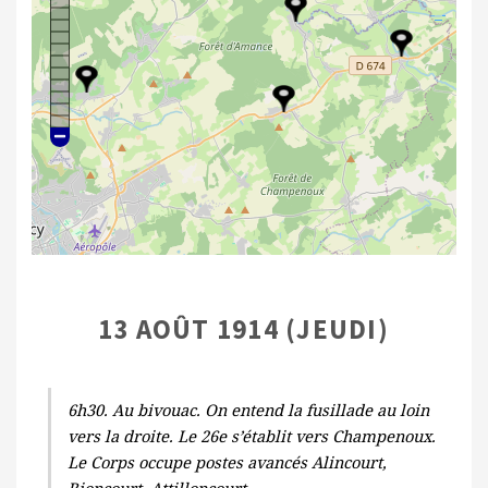
13 AOÛT 1914 (JEUDI)
6h30. Au bivouac. On entend la fusillade au loin
vers la droite. Le 26e s’établit vers Champenoux.
Le Corps occupe postes avancés Alincourt,
Bioncourt, Attilloncourt.