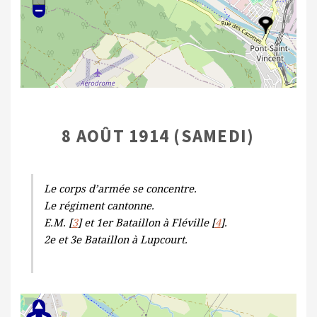
8 AOÛT 1914 (SAMEDI)
Le corps d’armée se concentre.
Le régiment cantonne.
E.M. [
3
] et 1er Bataillon à Fléville [
4
].
2e et 3e Bataillon à Lupcourt.