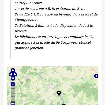
Seille] Bioncourt.
1er et 4e couvrent à Brin et Station de Brin.
2e 3e 12e C.HR cote 250 au bivouac dans la forêt de
Champenoux.
2e Bataillon à Eulmont à la disposition de la 34e
Brigade.
Le Régiment est en 1ère ligne et remplace le 69e
qui appuie à la droite du 9e Corps vers Moncel
(point de jonction).