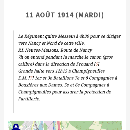
11 AOÛT 1914 (MARDI)
Le Régiment quitte Messein à 4h30 pour se diriger
vers Nancy et Nord de cette ville.
P.I. Neuves-Maisons. Route de Nancy.
7h on entend pendant la marche le canon (gros
calibre) dans la direction de Frouard [
6
]
Grande halte vers 12h15 à Champigneulles.
E.M. [
7
] 1er et 3e Bataillons 7e et 8 Compagnies à
Bouxières aux Dames. 5e et 6e Compagnies à
Champigneulles pour assurer la protection de
l’artillerie.