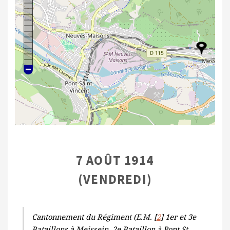
7 AOÛT 1914
(VENDREDI)
Cantonnement du Régiment (E.M. [
2
] 1er et 3e
Bataillons à Meissein. 2e Bataillon à Pont St