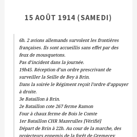
15 AOÛT 1914 (SAMEDI)
6h. 2 avions allemands survolent les frontières
françaises. Ils sont accueillis sans effet par des
feux de mousquetons.
Pas d’incident dans la journée.
19h45. Réception d’un ordre prescrivant de
surveiller la Seille de Bey à Brin.
Dans la soirée le Régiment reçoit l’ordre d’appuyer
à droite.
3e Bataillon à Brin.
2e Bataillon cote 267 ferme Ramon
Four à chaux ferme de Bois le Comte
1er Bataillon CHR Mazerulles [Vérifié]
Départ de Brin à 22h. Au cour de la marche, des
projecteurs ennemis de la forêt de Gremecey