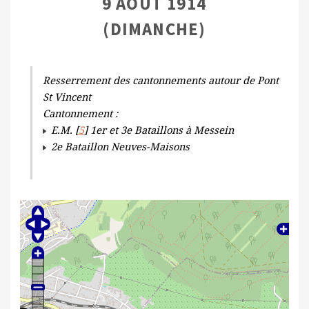
9 AOÛT 1914
(DIMANCHE)
Resserrement des cantonnements autour de Pont
St Vincent
Cantonnement :
E.M. [
5
] 1er et 3e Bataillons à Messein
2e Bataillon Neuves-Maisons