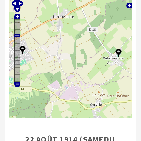
22 AOÛT 1914 (SAMEDI)