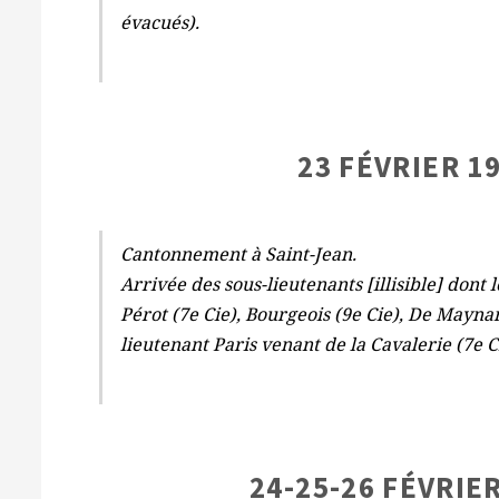
évacués).
23 FÉVRIER 1
Cantonnement à Saint-Jean.
Arrivée des sous-lieutenants [illisible] dont 
Pérot (7e Cie), Bourgeois (9e Cie), De Maynar
lieutenant Paris venant de la Cavalerie (7e C
24-25-26 FÉVRIER