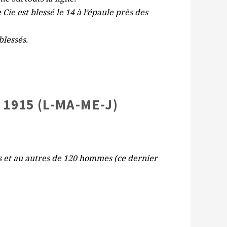
e est blessé le 14 à l’épaule près des
blessés.
 1915 (L-MA-ME-J)
 et au autres de 120 hommes (ce dernier