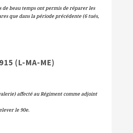
rs de beau temps ont permis de réparer les
ares que dans la période précédente (6 tués,
1915 (L-MA-ME)
valerie) affecté au Régiment comme adjoint
elever le 90e.