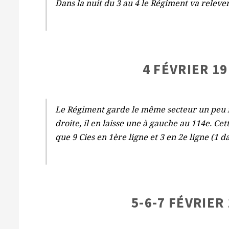
Dans la nuit du 3 au 4 le Régiment va releve
4 FÉVRIER 19
Le Régiment garde le même secteur un peu m
droite, il en laisse une à gauche au 114e. Ce
que 9 Cies en 1ère ligne et 3 en 2e ligne (1 d
5-6-7 FÉVRIER 