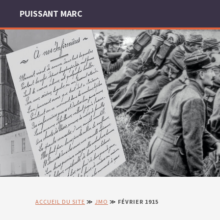
PUISSANT MARC
ACCUEIL DU SITE
≫
JMO
≫
FÉVRIER 1915