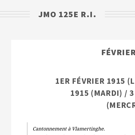
JMO 125E R.I.
FÉVRIER
1ER FÉVRIER 1915 (L
1915 (MARDI) / 
(MERCR
Cantonnement à Vlamertinghe.