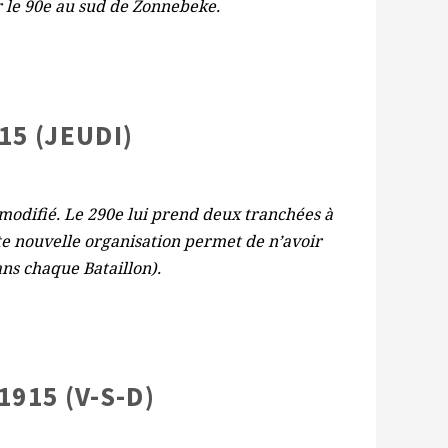
r le 90e au sud de Zonnebeke.
15 (JEUDI)
odifié. Le 290e lui prend deux tranchées à
tte nouvelle organisation permet de n’avoir
ans chaque Bataillon).
1915 (V-S-D)