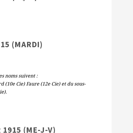
915 (MARDI)
les noms suivent :
d (10e Cie) Faure (12e Cie) et du sous-
ie).
 1915 (ME-J-V)