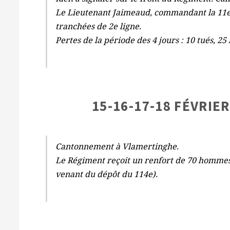
Le Lieutenant Jaimeaud, commandant la 11e Ci
tranchées de 2e ligne.
Pertes de la période des 4 jours : 10 tués, 25 
15-16-17-18 FÉVRIER
Cantonnement à Vlamertinghe.
Le Régiment reçoit un renfort de 70 hommes
venant du dépôt du 114e).