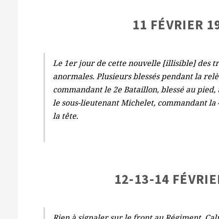
11 FÉVRIER 1
Le 1er jour de cette nouvelle [illisible] des
anormales. Plusieurs blessés pendant la rel
commandant le 2e Bataillon, blessé au pied, t
le sous-lieutenant Michelet, commandant la 4e
la tête.
12-13-14 FÉVRIE
Rien à signaler sur le front au Régiment. Cal