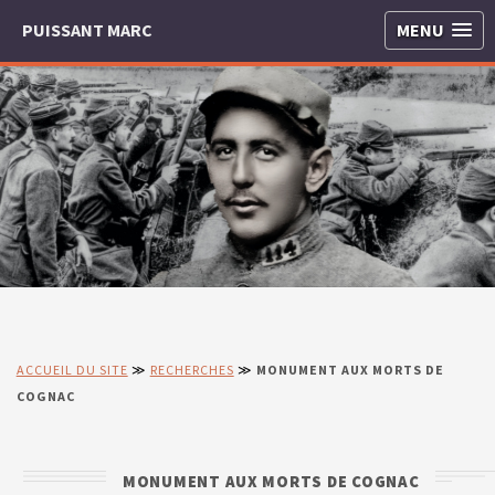
PUISSANT MARC
MENU
ACCUEIL DU SITE
≫
RECHERCHES
≫
MONUMENT AUX MORTS DE
COGNAC
MONUMENT AUX MORTS DE COGNAC